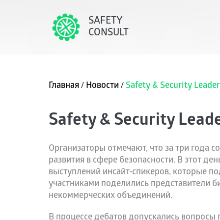
SAFETY
CONSULT
/
/
Главная
Новости
Safety & Security Leade
Safety & Security Lead
Организаторы отмечают, что за три года с
развития в сфере безопасности. В этот де
выступлений инсайт-спикеров, которые по
участниками поделились представители би
некоммерческих объединений.
В процессе дебатов допускались вопросы 