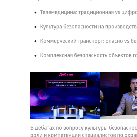
Телемедицина: традиционная vs цифр
Культура безопасности на производств
Коммерческий транспорт: опасно vs б
Комплексная безопасность объектов г
В дебатах по вопросу культуры безопаснос
роли и компетенции специалистов по охра