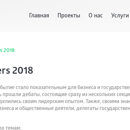
Главная
Проекты
О нас
Услуги
rs 2018
ers 2018
обытие стало показательным для бизнеса и государств
нь прошли дебаты, состоящие сразу из нескольких секци
делились своим лидерским опытом. Также, своими зна
знеса и общественные деятели, делегаты государстве
по темам: