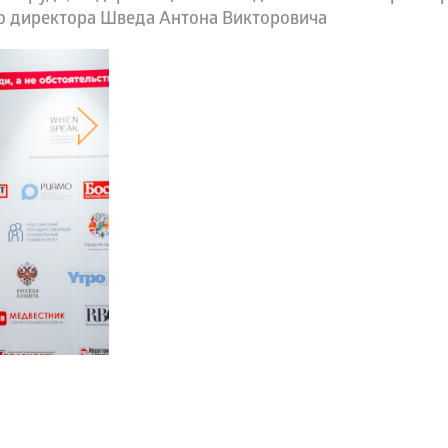
го директора Шведа Антона Викторовича