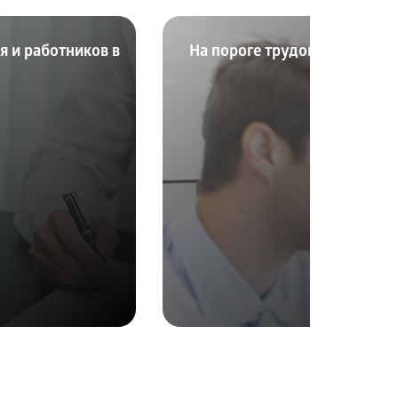
я и работников в
На пороге трудовой инспект