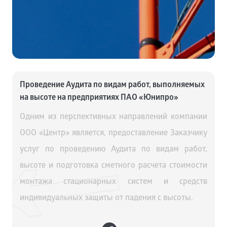
Проведение Аудита по видам работ, выполняемых
на высоте на предприятиях ПАО «Юнипро»
Одним из перспективных направлений компании
ООО «Центр» является, предоставление Заказчику
услуг по проведению Аудита по видам работ,
высоте и подготовка сметного расчета стоимости
монтажа стационарных систем и средств
индивидуальных защиты от падения с высоты.